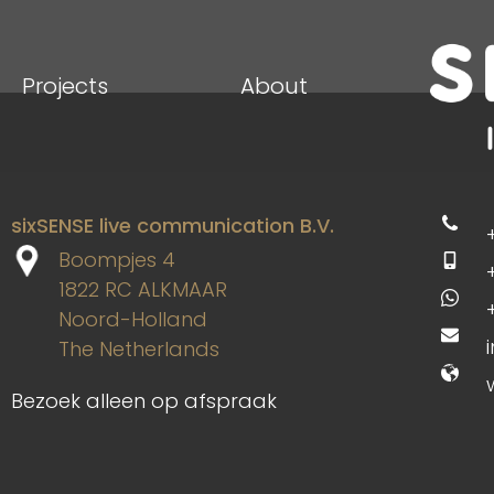
Auteur:
Richar
Projects
About
sixSENSE live communication B.V.
Boompjes 4
1822 RC ALKMAAR
Noord-Holland
The Netherlands
Bezoek alleen op afspraak