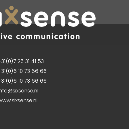
d
+31(0)7 25 31 41 53
+31(0)6 10 73 66 66
+31(0)6 10 73 66 66
info@sixsense.nl
www.sixsense.nl