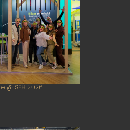
ife @ SEH 2026