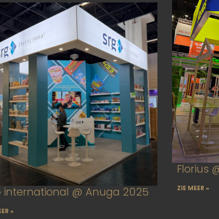
Florius
ZIE MEER »
 international @ Anuga 2025
EER »