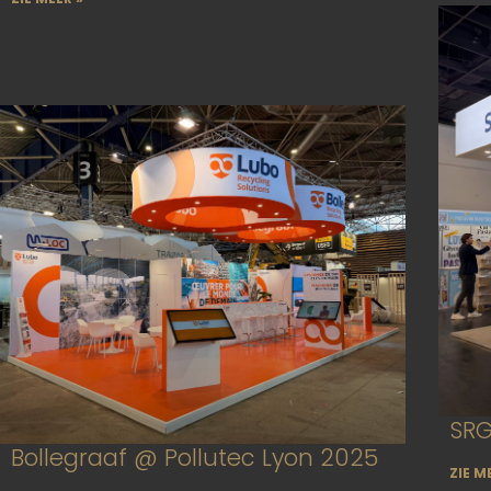
SRG
Bollegraaf @ Pollutec Lyon 2025
ZIE M