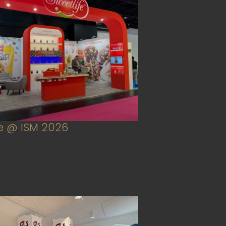
fe @ ISM 2026