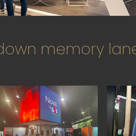
 down memory lane.