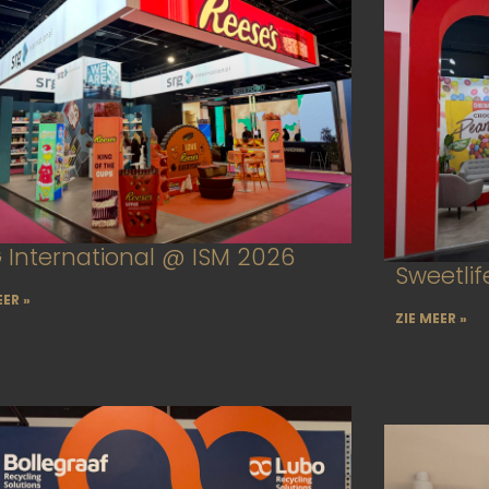
 International @ ISM 2026
Sweetli
EER »
ZIE MEER »