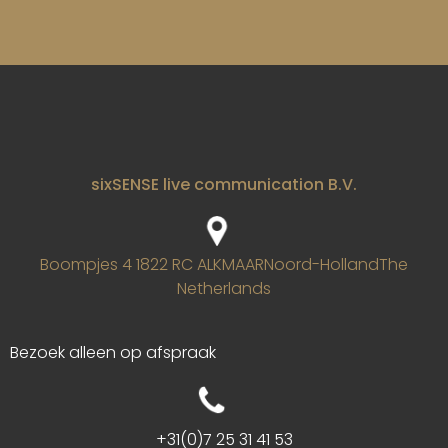
sixSENSE live communication B.V.
Boompjes 4
1822 RC ALKMAAR
Noord-Holland
The
Netherlands
Bezoek alleen op afspraak
+31(0)7 25 31 41 53