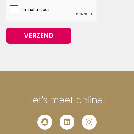
VERZEND
Let's meet online!