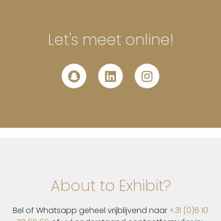
Let's meet online!
About to Exhibit?
Bel of Whatsapp geheel vrijblijvend naar
+31 (0)6 10