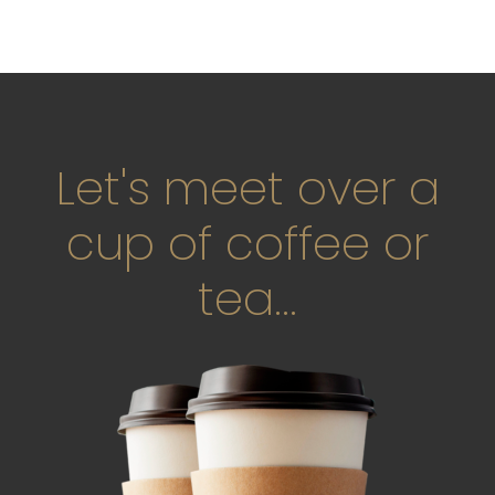
Contact
Let's meet over a
cup of coffee or
tea...