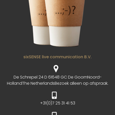
sixSENSE live communication B.V.
De Schrepel 24 D 6
1648 GC De Goorn
Noord-
Holland
The Netherlands
Bezoek alleen op afspraak.
+31(0)7 25 31 41 53