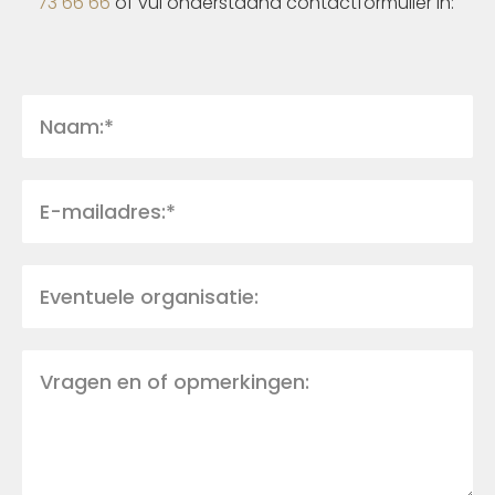
73 66 66
of vul onderstaand contactformulier in: