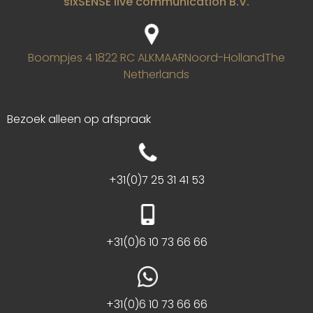
sixSENSE live communication B.V.
Boompjes 4
1822 RC ALKMAAR
Noord-Holland
The
Netherlands
Bezoek alleen op afspraak
+31(0)7 25 31 41 53
+31(0)6 10 73 66 66
+31(0)6 10 73 66 66