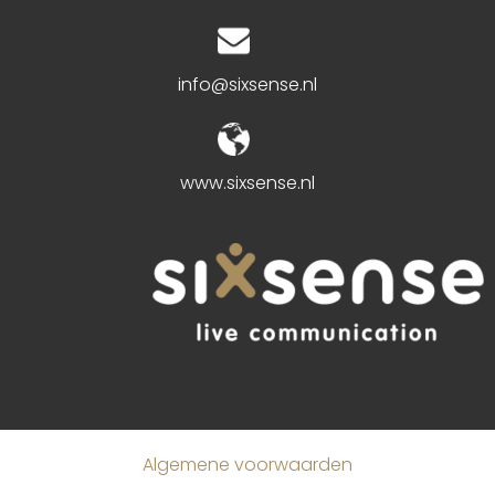
info@sixsense.nl
www.sixsense.nl
Algemene voorwaarden