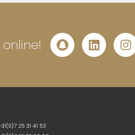
 online!
+31(0)7 25 31 41 53