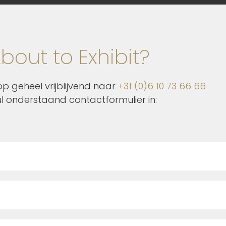
bout to Exhibit?
p geheel vrijblijvend naar
+31 (0)6 10 73 66 66
ul onderstaand contactformulier in: