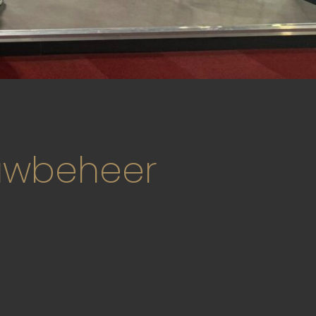
ouwbeheer