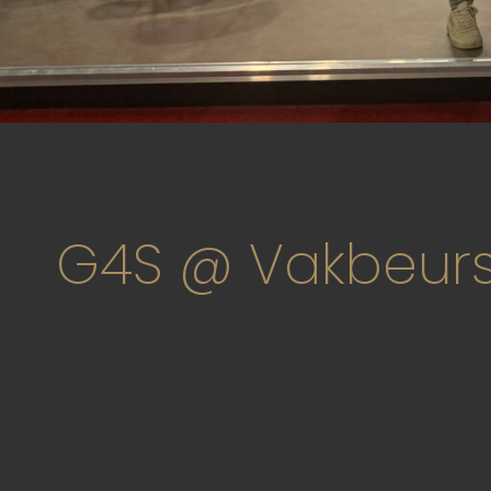
G4S @ Vakbeurs