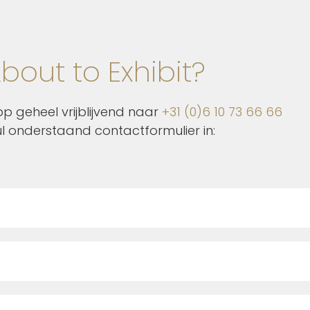
bout to Exhibit?
p geheel vrijblijvend naar
+31 (0)6 10 73 66 66
ul onderstaand contactformulier in: