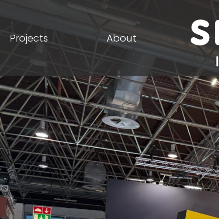
Projects
About