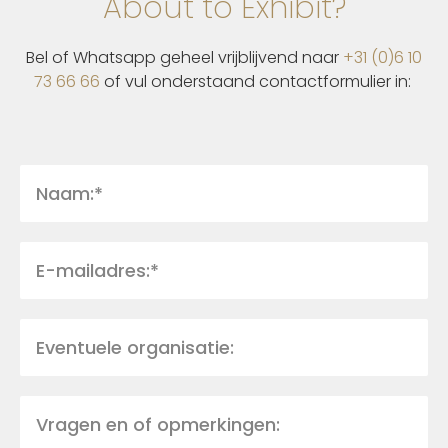
About to Exhibit?
Bel of Whatsapp geheel vrijblijvend naar
+31 (0)6 10
73 66 66
of vul onderstaand contactformulier in: