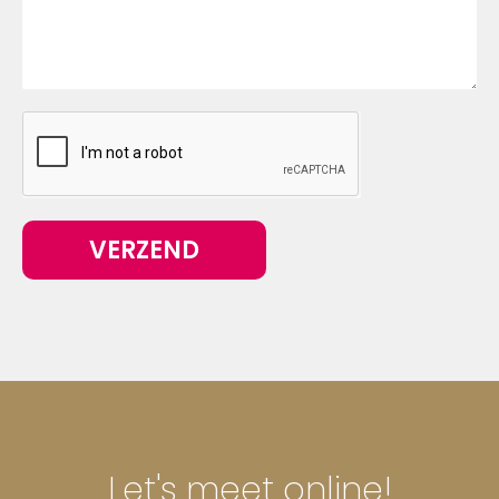
VERZEND
Let's meet online!