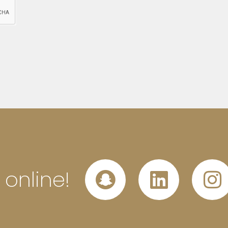
 online!