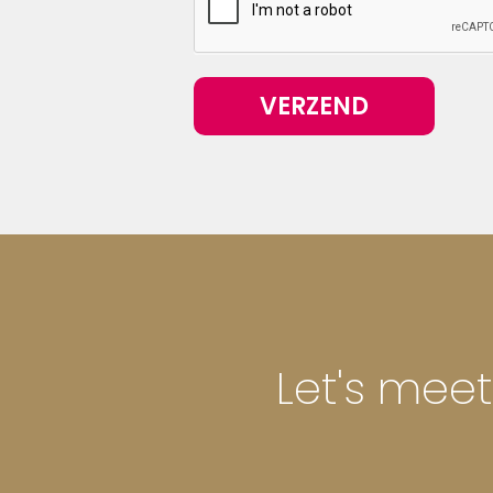
VERZEND
Let's meet