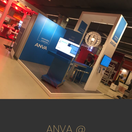
ANVA @