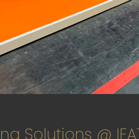
ing Solutions @ I