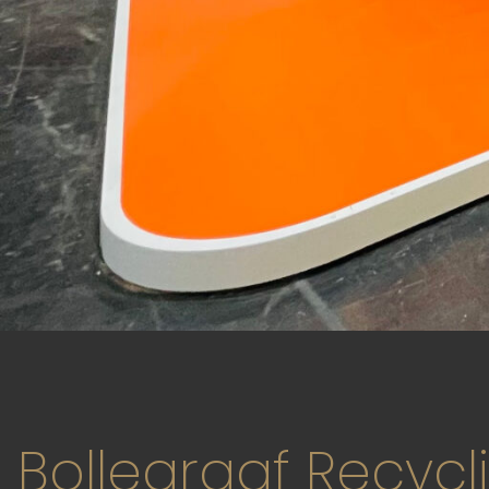
Bollegraaf Recycl