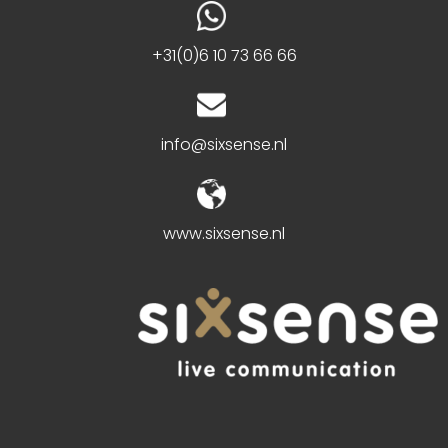
+31(0)6 10 73 66 66
info@sixsense.nl
www.sixsense.nl