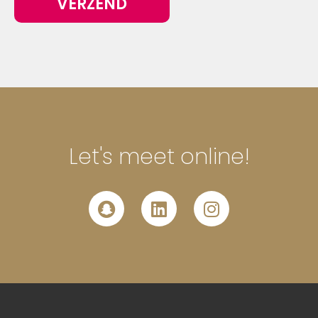
VERZEND
Let's meet online!