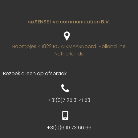
sixSENSE live communication B.V.
Boompjes 4
1822 RC ALKMAAR
Noord-Holland
The
Netherlands
Bezoek alleen op afspraak
+31(0)7 25 31 41 53
+31(0)6 10 73 66 66