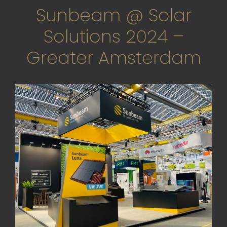
Sunbeam @ Solar
Solutions 2024 –
Greater Amsterdam