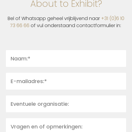
About to Exhibit?
Bel of Whatsapp geheel vrijblijvend naar
+31 (0)6 10
73 66 66
of vul onderstaand contactformulier in: