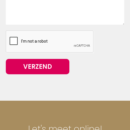
VERZEND
Let's meet online!