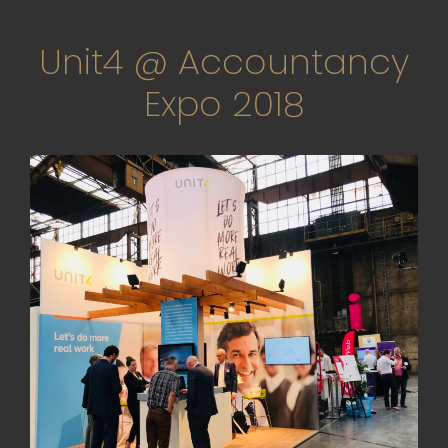
Unit4 @ Accountancy
Expo 2018