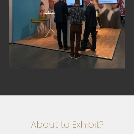
About to Exhibit?