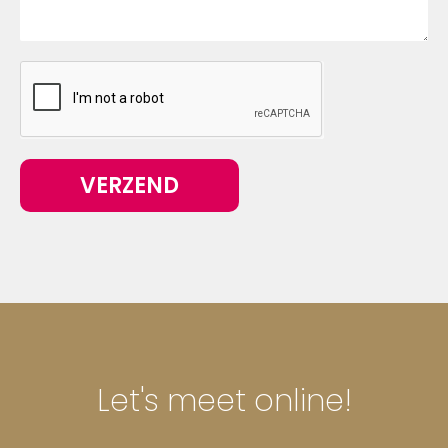
VERZEND
Let's meet online!